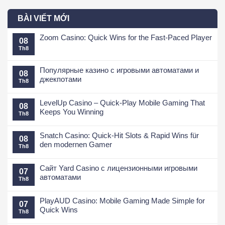
BÀI VIẾT MỚI
Zoom Casino: Quick Wins for the Fast‑Paced Player
08
Không
Th8
có
bình
Популярные казино с игровыми автоматами и
08
luận
джекпотами
Th8
ở
Không
Zoom
có
Casino:
LevelUp Casino – Quick‑Play Mobile Gaming That
08
bình
Quick
Keeps You Winning
Th8
luận
Wins
Không
ở
for
có
Популярные
Snatch Casino: Quick‑Hit Slots & Rapid Wins für
08
the
bình
казино
den modernen Gamer
Th8
Fast‑Paced
luận
с
Không
Player
ở
игровыми
có
LevelUp
Сайт Yard Casino с лицензионными игровыми
07
автоматами
bình
Casino
автоматами
Th8
и
luận
–
Không
джекпотами
ở
Quick‑Play
có
Snatch
PlayAUD Casino: Mobile Gaming Made Simple for
07
Mobile
bình
Casino:
Quick Wins
Th8
Gaming
luận
Quick‑Hit
Không
That
ở