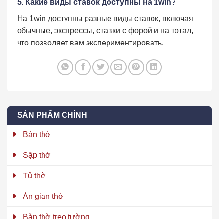
5. Какие виды ставок доступны на 1win?
На 1win доступны разные виды ставок, включая
обычные, экспрессы, ставки с форой и на тотал,
что позволяет вам экспериментировать.
SẢN PHẨM CHÍNH
Bàn thờ
Sập thờ
Tủ thờ
Án gian thờ
Bàn thờ treo tường