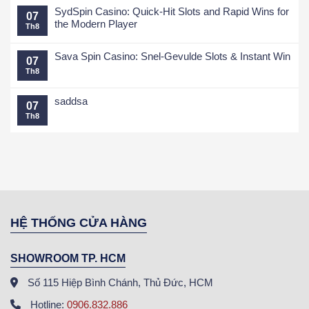
Slots
có
Keeps
Сайт
SydSpin Casino: Quick‑Hit Slots and Rapid Wins for
07
&
bình
You
Yard
the Modern Player
Th8
Rapid
luận
Winning
Casino
Không
Wins
ở
с
có
für
PlayAUD
Sava Spin Casino: Snel‑Gevulde Slots & Instant Win
07
лицензионными
bình
den
Casino:
Không
Th8
игровыми
luận
modernen
Mobile
có
автоматами
ở
Gamer
Gaming
bình
SydSpin
saddsa
07
Made
luận
Casino:
Không
Th8
Simple
ở
Quick‑Hit
có
for
Sava
Slots
bình
Quick
Spin
and
luận
Wins
Casino:
Rapid
ở
Snel‑Gevulde
Wins
saddsa
Slots
for
&
the
Instant
Modern
Win
HỆ THỐNG CỬA HÀNG
Player
SHOWROOM TP. HCM
Số 115 Hiệp Bình Chánh, Thủ Đức, HCM
Hotline:
0906.832.886