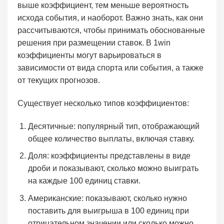
выше коэффициент, тем меньше вероятность
исхода события, и наоборот. Важно знать, как они
рассчитываются, чтобы принимать обоснованные
решения при размещении ставок. В 1win
коэффициенты могут варьироваться в
зависимости от вида спорта или события, а также
от текущих прогнозов.
Существует несколько типов коэффициентов:
Десятичные: популярный тип, отображающий
общее количество выплаты, включая ставку.
Доля: коэффициенты представлены в виде
дроби и показывают, сколько можно выиграть
на каждые 100 единиц ставки.
Американские: показывают, сколько нужно
поставить для выигрыша в 100 единиц при
отрицательном значении или сколько можно