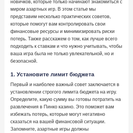
новичков, которые только начинают знакомиться с
миром азартных игр. В этом статье мы
представим несколько практических советов,
которые помогут вам контролировать свои
финансовые ресурсы и минимизировать риски
потерь. Также расскажем о том, как лучше всего
подходить к ставкам и что нужно учитывать, чтобы
ваша игра была не только увлекательной, но и
безопасной.
1. Установите лимит бюджета
Первый и наиболее важный совет заключается в
установлении строгого лимита бюджета на игру.
Определите, какую сумму вы готовы потратить на
развлечения в Пинко казино. Это поможет вам
избежать потерь, которые могут негативно
сказаться на вашей финансовой ситуации.
Запомните, азартные игры должны