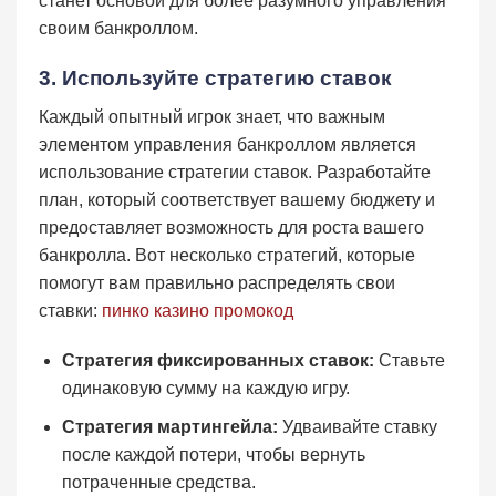
станет основой для более разумного управления
своим банкроллом.
3. Используйте стратегию ставок
Каждый опытный игрок знает, что важным
элементом управления банкроллом является
использование стратегии ставок. Разработайте
план, который соответствует вашему бюджету и
предоставляет возможность для роста вашего
банкролла. Вот несколько стратегий, которые
помогут вам правильно распределять свои
ставки:
пинко казино промокод
Стратегия фиксированных ставок:
Ставьте
одинаковую сумму на каждую игру.
Стратегия мартингейла:
Удваивайте ставку
после каждой потери, чтобы вернуть
потраченные средства.