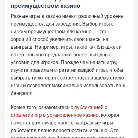
преимуществом казино
Разные игры в казино имеют различный уровень
преимущества для заведения. Выбор игры с
низким преимуществом для казино — это
хороший способ увеличить свои шансы на
выигрыш. Например, игры, такие как блэкджек и
покер, обычно предлагают более выгодные
условия для игроков. Прежде чем начать игру,
изучите правила и стратегии каждой игры, чтобы
выбрать ту, которая соответствует вашему стилю
игры и позволяет максимально использовать ваш
банкролл.
Кроме того, ознакомьтесь с
публикацией о
стратегии игр в установленное казино
, которая
поможет вам лучше понять, как разные игры
работают в плане вероятности выигрыша. Это