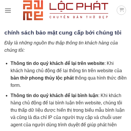
Bỏ
qua
nội
dung
chính sách bảo mật cung cấp bởi chúng tôi
Đây là những nguồn thu thập thông tin khách hàng của
chúng tôi:
Thông tin do quý khách để lại trên website
: Khi
khách hàng chủ động để lại thông tin trên website của
bàn thờ phong thủy lộc phát
thông qua hình thức điền
form.
Thông tin do quý khách để lại bình luận
: Khi khách
hàng chủ động để lại bình luận trên website, chúng tôi
thu thấp dữ liệu được hiển thị trong biểu mẫu bình luận
và cũng là địa chỉ IP của người truy cập và chuỗi user
agent của người dùng trình duyệt để giúp phát hiện