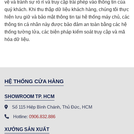
vệ và tránh sự rò rỉ và truy cập trái phép vào thông tin của
quý khách. Khi thu thập dữ liệu khách hàng, chúng tôi thực
hiện lưu giữ và bảo mật thông tin tại hệ thống máy chủ, các
thông tin cá nhân này được bảo đảm an toàn bằng các hệ
thống tường lửa, các biện pháp kiểm soát truy cập và mã
hóa dữ liệu.
HỆ THỐNG CỬA HÀNG
SHOWROOM TP. HCM
Số 115 Hiệp Bình Chánh, Thủ Đức, HCM
Hotline:
0906.832.886
XƯỞNG SẢN XUẤT