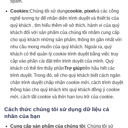
spam.
Cookies:
Chúng tôi sử dụng
cookie, pixel
và các công
nghệ tương tự để nhận diện trình duyệt và thiết bị của
quý khách , tìm hiểu thêm về sở thích, hành vi của quý
khách đối với sản phẩm của chúng tôi nhằm cung cấp
cho quý khách những sản phẩm, thông tin gần nhất với
nhu cầu mong muốn của quý khách. Ngoài ra, quý
khách có thể quản lý cookie trình duyệt bằng việc truy
cập vào phần cài đặt trên trình duyệt của mình. Quý
khách có thể tìm thấy phần
Trợ giúp
trên hầu hết các
trình duyệt. Trong đó, sẽ cho quý khách biết cách ngăn
chặn trình duyệt chấp nhận cookie mới, cách trình duyệt
thông báo cho quý khách khi quý khách đồng ý cookie
mới, cách tắt cookie và thời hạn lưu trữ của cookie.
Cách thức chúng tôi sử dụng dữ liệu cá
nhân của bạn
Cung cấp sản phẩm của chúng tôi
: Chúng tôi sử