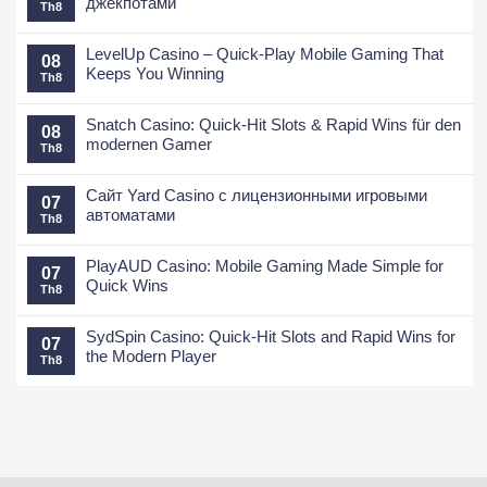
Casino:
джекпотами
Th8
на
ở
Ganancias
Không
деньги
Zoom
Rápidas
có
пошаговое
Casino:
LevelUp Casino – Quick‑Play Mobile Gaming That
08
y
bình
руководство
Quick
Keeps You Winning
Th8
Slots
luận
Wins
Không
de
ở
for
có
Alta
Популярные
Snatch Casino: Quick‑Hit Slots & Rapid Wins für den
08
the
bình
Intensidad
казино
modernen Gamer
Th8
Fast‑Paced
luận
para
с
Không
Player
ở
Jugadores
игровыми
có
LevelUp
Сайт Yard Casino с лицензионными игровыми
de
07
автоматами
bình
Casino
автоматами
Ritmo
Th8
и
luận
–
Acelerado
Không
джекпотами
ở
Quick‑Play
có
Snatch
PlayAUD Casino: Mobile Gaming Made Simple for
07
Mobile
bình
Casino:
Quick Wins
Th8
Gaming
luận
Quick‑Hit
Không
That
ở
Slots
có
Keeps
Сайт
SydSpin Casino: Quick‑Hit Slots and Rapid Wins for
07
&
bình
You
Yard
the Modern Player
Th8
Rapid
luận
Winning
Casino
Không
Wins
ở
с
có
für
PlayAUD
лицензионными
bình
den
Casino:
игровыми
luận
modernen
Mobile
автоматами
ở
Gamer
Gaming
SydSpin
Made