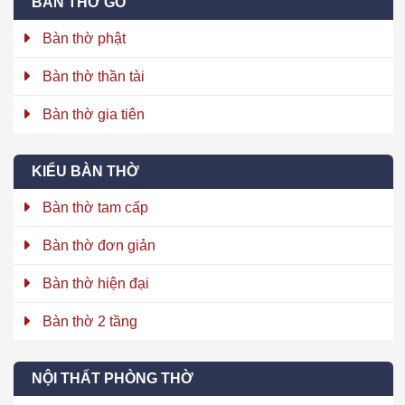
BÀN THỜ GỖ
Bàn thờ phật
Bàn thờ thần tài
Bàn thờ gia tiên
KIỂU BÀN THỜ
Bàn thờ tam cấp
Bàn thờ đơn giản
Bàn thờ hiện đại
Bàn thờ 2 tầng
NỘI THẤT PHÒNG THỜ